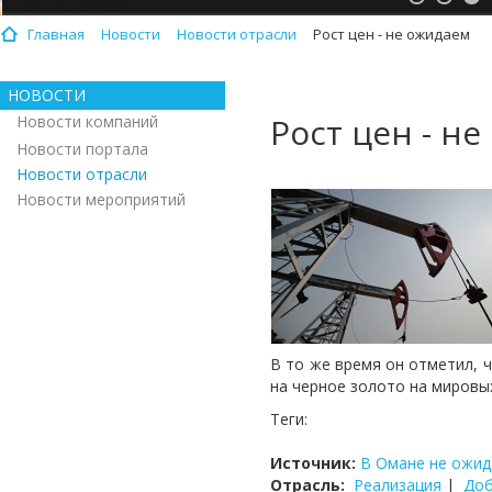
Главная
Новости
Новости отрасли
Рост цен - не ожидаем
НОВОСТИ
Рост цен - н
Новости компаний
Новости портала
Новости отрасли
Новости мероприятий
В то же время он отметил, 
на черное золото на мировы
Теги:
Источник:
В Омане не ожида
Отрасль:
Реализация
|
До