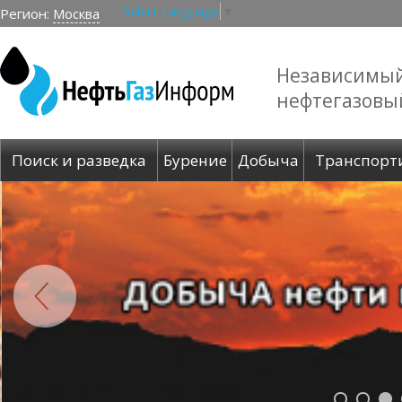
Select Language
▼
Регион:
Москва
Независимы
нефтегазовы
Поиск и разведка
Бурение
Добыча
Транспорт