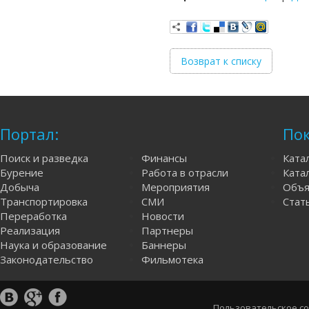
Возврат к списку
Портал:
Пок
Поиск и разведка
Финансы
Ката
Бурение
Работа в отрасли
Катал
Добыча
Мероприятия
Объя
Транспортировка
СМИ
Стат
Переработка
Новости
Реализация
Партнеры
Наука и образование
Баннеры
Законодательство
Фильмотека
Пользовательское с