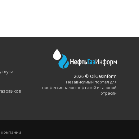
услуги
2026 © OilGasInform
Независимый портал для
профессионалов нефтяной и газовой
газовиков
отрасли
 компании