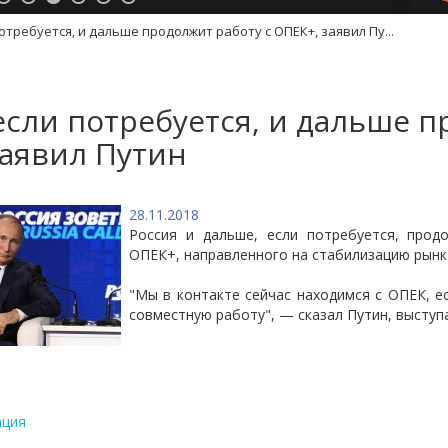
потребуется, и дальше продолжит работу с ОПЕК+, заявил Пу...
если потребуется, и дальше п
заявил Путин
28.11.2018
Россия и дальше, если потребуется, прод
ОПЕК+, направленного на стабилизацию рынк
"Мы в контакте сейчас находимся с ОПЕК, е
совместную работу", — сказал Путин, выступа
ация