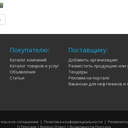
у
Покупателю:
Поставщику:
Каталог компаний
Добавить организацию
Каталог товаров и услуг
Разместить продукцию или 
Объявления
Тендеры
Статьи
Реклама на портале
Вакансии для нефтяников и 
ельское соглашение
|
Политика конфиденциальности
|
Реквизиты
О Портале
|
Вопрос-Ответ
|
Возможности Портала