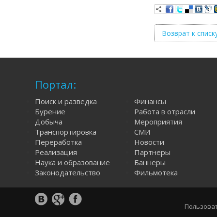
Возврат к списк
Портал:
Поиск и разведка
Финансы
Бурение
Работа в отрасли
Добыча
Мероприятия
Транспортировка
СМИ
Переработка
Новости
Реализация
Партнеры
Наука и образование
Баннеры
Законодательство
Фильмотека
Пользоват