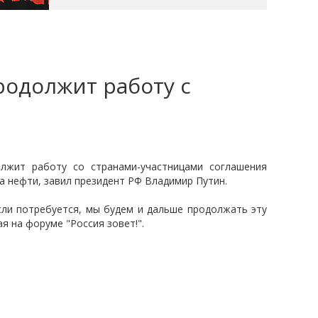
родолжит работу с
олжит работу со странами-участницами соглашения
а нефти, завил президент РФ Владимир Путин.
сли потребуется, мы будем и дальше продолжать эту
я на форуме "Россия зовет!".