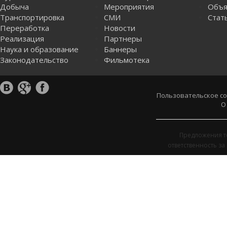
Добыча
Мероприятия
Объя
Транспортировка
СМИ
Стат
Переработка
Новости
Реализация
Партнеры
Наука и образование
Баннеры
Законодательство
Фильмотека
Пользовательское с
О
Предложения т
ответственность з