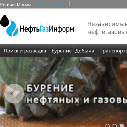
Select Language
▼
Регион:
Москва
Независимы
нефтегазовы
Поиск и разведка
Бурение
Добыча
Транспорт