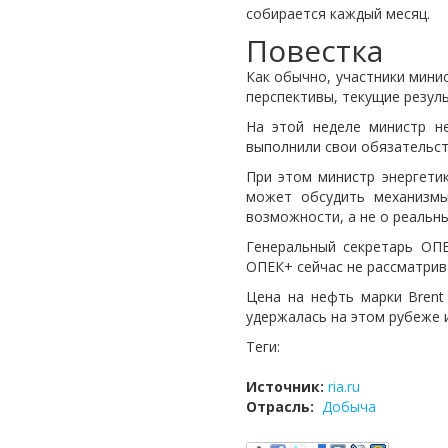
собирается каждый месяц.
Повестка
Как обычно, участники мини
перспективы, текущие резул
На этой неделе министр н
выполнили свои обязательст
При этом министр энергети
может обсудить механизмы
возможности, а не о реальны
Генеральный секретарь ОПЕ
ОПЕК+ сейчас не рассматрив
Цена на нефть марки Brent
удержалась на этом рубеже и
Теги:
Источник:
ria.ru
Отрасль:
Добыча