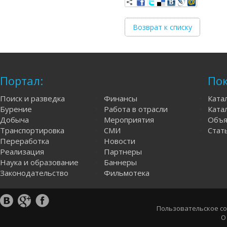
Возврат к списку
Портал:
Пок
Поиск и разведка
Финансы
Ката
Бурение
Работа в отрасли
Катал
Добыча
Мероприятия
Объя
Транспортировка
СМИ
Стат
Переработка
Новости
Реализация
Партнеры
Наука и образование
Баннеры
Законодательство
Фильмотека
Пользовательское с
О