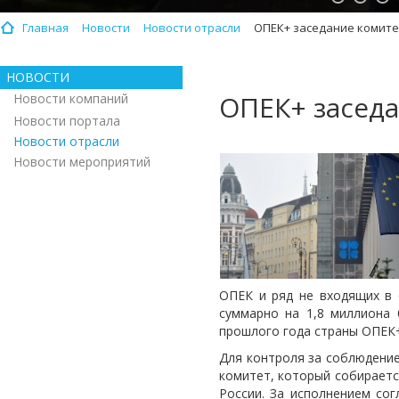
Главная
Новости
Новости отрасли
ОПЕК+ заседание комит
НОВОСТИ
ОПЕК+ засед
Новости компаний
Новости портала
Новости отрасли
Новости мероприятий
ОПЕК и ряд не входящих в 
суммарно на 1,8 миллиона 
прошлого года страны ОПЕК+
Для контроля за соблюдение
комитет, который собирается
России. За исполнением сог