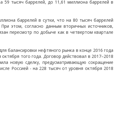
а 59 тысяч баррелей, до 11,61 миллиона баррелей в
ллиона баррелей в сутки, что на 80 тысяч баррелей
 При этом, согласно данным вторичных источников,
вязан пересмотр по добыче как в четвертом квартале
для балансировки нефтяного рынка в конце 2016 года
я октября того года. Договор действовал в 2017–2018
чила новую сделку, предусматривающую сокращение
числе Россией - на 228 тысяч от уровня октября 2018