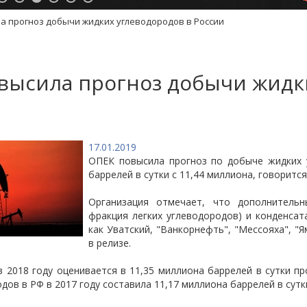
а прогноз добычи жидких углеводородов в России
высила прогноз добычи жидк
17.01.2019
ОПЕК повысила прогноз по добыче жидких 
баррелей в сутки с 11,44 миллиона, говоритс
Организация отмечает, что дополнитель
фракция легких углеводородов) и конденсат
как Уватский, "Ванкорнефть", "Мессояха", "
в релизе.
 2018 году оценивается в 11,35 миллиона баррелей в сутки п
дов в РФ в 2017 году составила 11,17 миллиона баррелей в сутк