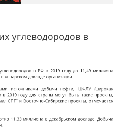
их углеводородов в
углеводородов в РФ в 2019 году до 11,49 миллиона
я в январском докладе организации.
ными источниками добычи нефти, ШФЛУ (широкая
а в 2019 году для страны могут быть такие проекты,
Ямал СПГ" и Восточно-Сибирские проекты, отмечается
ротив 11,33 миллиона в декабрьском докладе. Добыча
и.