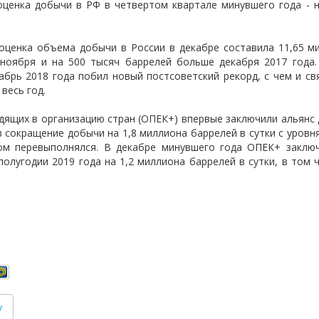
ценка добычи в РФ в четвертом квартале минувшего года - н
оценка объема добычи в России в декабре составила 11,65 ми
ноября и на 500 тысяч баррелей больше декабря 2017 года.
абрь 2018 года побил новый постсоветский рекорд, с чем и с
 весь год.
дящих в организацию стран (ОПЕК+) впервые заключили альянс 
в сокращение добычи на 1,8 миллиона баррелей в сутки с уровн
ом перевыполнялся. В декабре минувшего года ОПЕК+ заклю
олугодии 2019 года на 1,2 миллиона баррелей в сутки, в том 
у