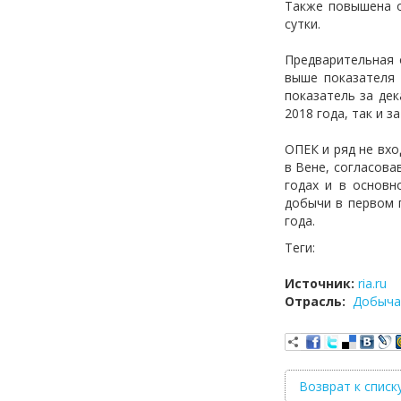
Также повышена о
сутки.
Предварительная 
выше показателя 
показатель за дек
2018 года, так и за
ОПЕК и ряд не вхо
в Вене, согласова
годах и в основн
добычи в первом п
года.
Теги:
Источник:
ria.ru
Отрасль:
Добыча
Возврат к списк