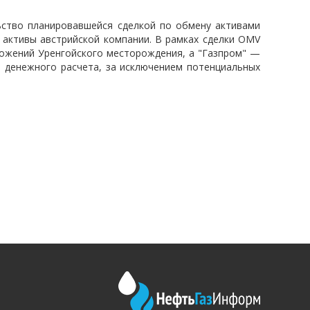
ьство планировавшейся сделкой по обмену активами
 активы австрийской компании. В рамках сделки OMV
ложений Уренгойского месторождения, а "Газпром" —
а денежного расчета, за исключением потенциальных