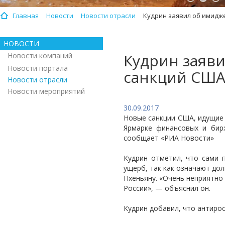
Главная
Новости
Новости отрасли
Кудрин заявил об имидж
НОВОСТИ
Кудрин заяви
Новости компаний
Новости портала
санкций СШ
Новости отрасли
Новости мероприятий
30.09.2017
Новые санкции США, идущие 
Ярмарке финансовых и бирж
сообщает «РИА Новости»
Кудрин отметил, что сами 
ущерб, так как означают дол
Пхеньяну. «Очень неприятно
России», — объяснил он.
Кудрин добавил, что антиро