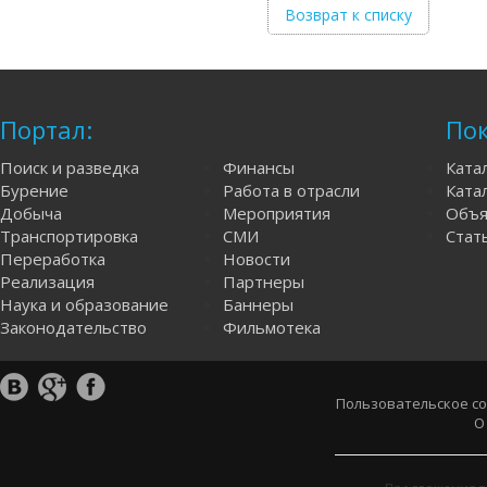
Возврат к списку
Портал:
Пок
Поиск и разведка
Финансы
Ката
Бурение
Работа в отрасли
Катал
Добыча
Мероприятия
Объя
Транспортировка
СМИ
Стат
Переработка
Новости
Реализация
Партнеры
Наука и образование
Баннеры
Законодательство
Фильмотека
Пользовательское с
О