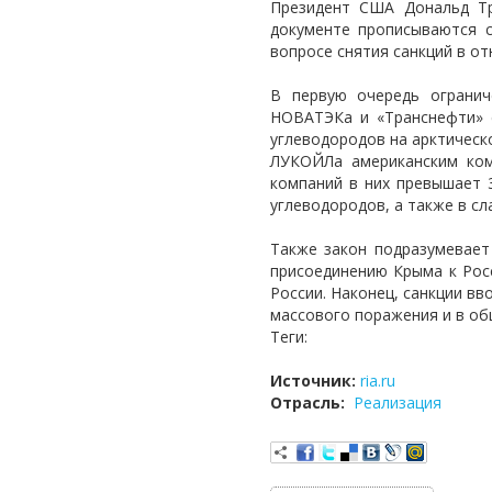
Президент США Дональд Тр
документе прописываются с
вопросе снятия санкций в от
В первую очередь огранич
НОВАТЭКа и «Транснефти» с
углеводородов на арктическ
ЛУКОЙЛа американским ком
компаний в них превышает 
углеводородов, а также в с
Также закон подразумевает
присоединению Крыма к Росс
России. Наконец, санкции в
массового поражения и в о
Теги:
Источник:
ria.ru
Отрасль:
Реализация