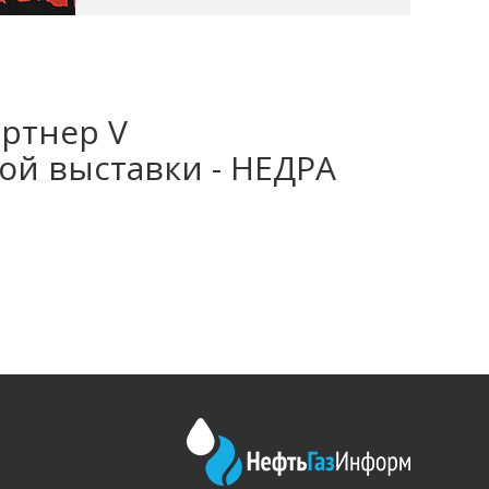
артнер V
й выставки - НЕДРА