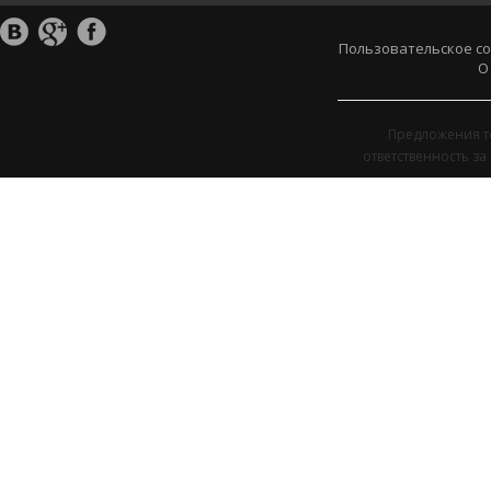
Пользовательское с
О
Предложения т
ответственность з