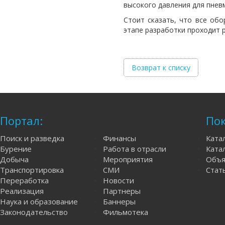
высокого давления для пнев
Стоит сказать, что все обо
этапе разработки проходит 
Возврат к списку
Портал:
Пок
Поиск и разведка
Финансы
Ката
Бурение
Работа в отрасли
Катал
Добыча
Мероприятия
Объя
Транспортировка
СМИ
Стат
Переработка
Новости
Реализация
Партнеры
Наука и образование
Баннеры
Законодательство
Фильмотека