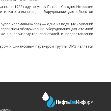
ное в 1722 году по указу Петра I. Сегодня Ижорские
е и изготавливающее оборудование для объектов
руппа Уралмаш-Ижора) — одна из ведущих компаний
и сервисном обслуживании оборудования для атомной
кже на производстве спецсталей и предоставлении
нером и финансовым партнером группы ОМЗ является
услуги