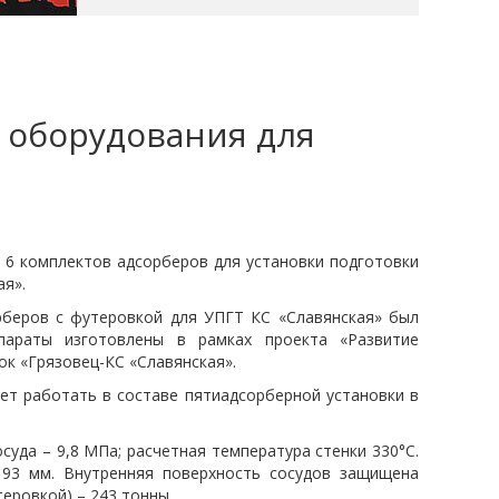
 оборудования для
»
 6 комплектов адсорберов для установки подготовки
ая».
рберов с футеровкой для УПГТ КС «Славянская» был
параты изготовлены в рамках проекта «Развитие
к «Грязовец-КС «Славянская».
ет работать в составе пятиадсорберной установки в
суда – 9,8 МПа; расчетная температура стенки 330°С.
 93 мм. Внутренняя поверхность сосудов защищена
еровкой) – 243 тонны.