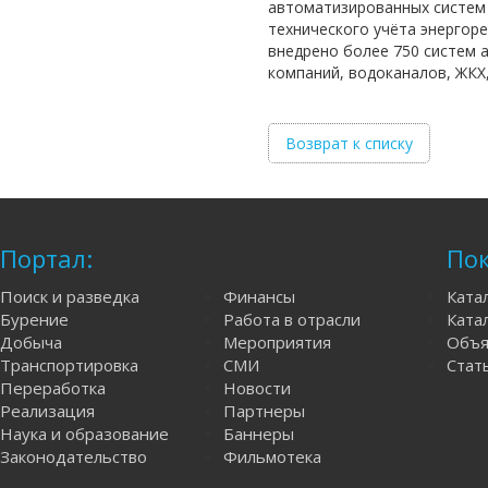
автоматизированных систем 
технического учёта энергоре
внедрено более 750 систем 
компаний, водоканалов, ЖКХ
Возврат к списку
Портал:
Пок
Поиск и разведка
Финансы
Ката
Бурение
Работа в отрасли
Катал
Добыча
Мероприятия
Объя
Транспортировка
СМИ
Стат
Переработка
Новости
Реализация
Партнеры
Наука и образование
Баннеры
Законодательство
Фильмотека