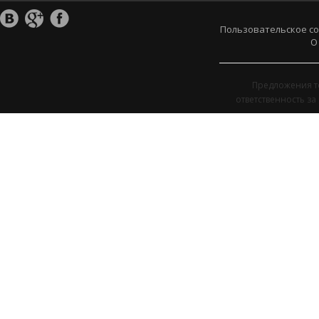
Пользовательское с
О
Предложения т
ответственность з