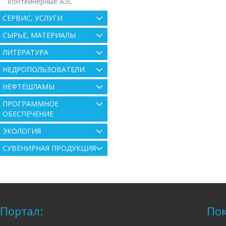
контейнерные АЗС
СЕРВИС, УСЛУГИ
СЫРЬЕ, МАТЕРИАЛЫ
ЛИТЕРАТУРА
НЕДРОПОЛЬЗОВАТЕЛИ
НЕФТЕШЛАМЫ
ПРОГРАММНОЕ
ОБЕСПЕЧЕНИЕ
ЭКОЛОГИЯ
СУВЕНИРНАЯ ПРОДУКЦИЯ
Портал:
Пок