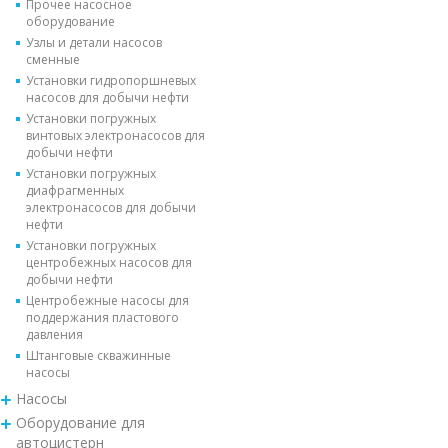
Прочее насосное
оборудование
Узлы и детали насосов
сменные
Установки гидропоршневых
насосов для добычи нефти
Установки погружных
винтовых электронасосов для
добычи нефти
Установки погружных
диафрагменных
электронасосов для добычи
нефти
Установки погружных
центробежных насосов для
добычи нефти
Центробежные насосы для
поддержания пластового
давления
Штанговые скважинные
насосы
Насосы
Оборудование для
автоцистерн