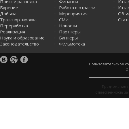
Поиск и разведка
Финансы
Ката
Бурение
Работа в отрасли
Катал
Добыча
Мероприятия
Объя
Транспортировка
СМИ
Стат
Переработка
Новости
Реализация
Партнеры
Наука и образование
Баннеры
Законодательство
Фильмотека
Пользовательское с
О
Предложения т
ответственность з