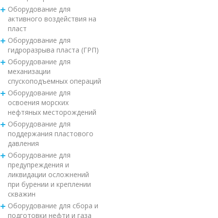
Оборудование для
активного воздействия на
пласт
Оборудование для
гидроразрыва пласта (ГРП)
Оборудование для
механизации
спускоподъемных операций
Оборудование для
освоения морских
нефтяных месторождений
Оборудование для
поддержания пластового
давления
Оборудование для
предупреждения и
ликвидации осложнений
при бурении и креплении
скважин
Оборудование для сбора и
подготовки нефти и газа