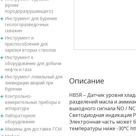
(кроме
породоразрушающего)
Инструмент для бурения
геологоразведочных
скважин
Инструмент и
приспособления для
зарезки вторых стволов
Инструмент к
оборудованию для добычи
нефти и газа
Инструмент ловильный для
Описание
ликвидации аварий при
бурении
HBSR – Датчик уровня хлад
Контрольно-
разделений масла и аммиа
измерительные приборы и
выходного сигнала NO / N
аппаратура
Светодиодная индикация Ра
Лабораторное
Электронная часть может 
оборудование
температуры ниже -30°C http
Машины для доставки ГСМ