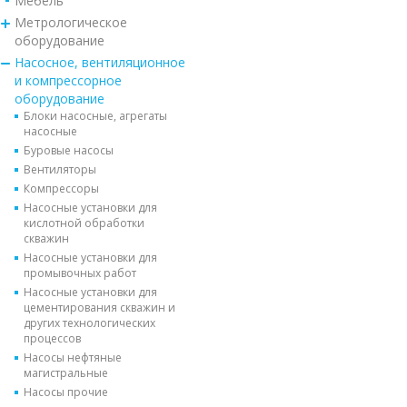
Мебель
Метрологическое
оборудование
Насосное, вентиляционное
и компрессорное
оборудование
Блоки насосные, агрегаты
насосные
Буровые насосы
Вентиляторы
Компрессоры
Насосные установки для
кислотной обработки
скважин
Насосные установки для
промывочных работ
Насосные установки для
цементирования скважин и
других технологических
процессов
Насосы нефтяные
магистральные
Насосы прочие