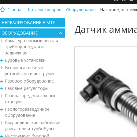
Главная
Каталог товаров
Оборудование
Насосное, вентил
НЕРЕАЛИЗОВАННЫЕ МТР
Датчик аммиа
ОБОРУДОВАНИЕ
Арматура промышленная
трубопроводная и
задвижная
Буровые установки
Вспомогательные
устройства и инструмент
Газовое оборудование
Газовые регуляторы
Газораспределительные
станции
Геологоразведочное
оборудование
Гидравлические забойные
двигатели и турбобуры
Инструмент буровой