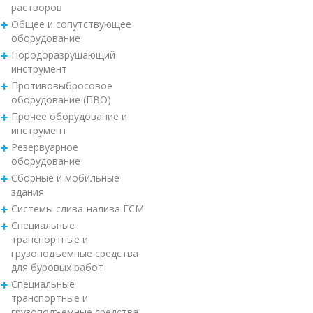
растворов
Общее и сопутствующее
оборудование
Породоразрушающий
инструмент
Противовыбросовое
оборудование (ПВО)
Прочее оборудование и
инструмент
Резервуарное
оборудование
Сборные и мобильные
здания
Системы слива-налива ГСМ
Специальные
транспортные и
грузоподъемные средства
для буровых работ
Специальные
транспортные и
грузоподъемные средства