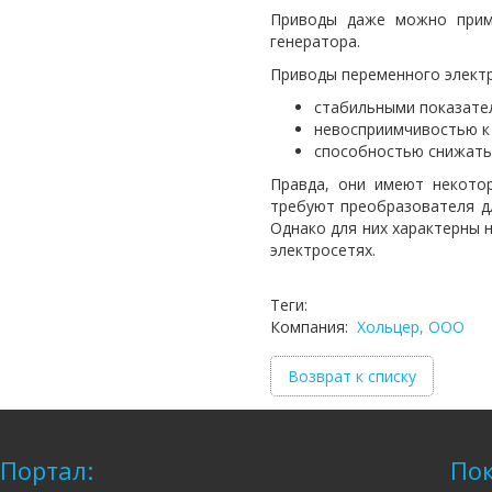
Приводы даже можно приме
генератора.
Приводы переменного электр
стабильными показате
невосприимчивостью к
способностью снижать
Правда, они имеют некото
требуют преобразователя дл
Однако для них характерны 
электросетях.
Теги:
Компания:
Хольцер, ООО
Возврат к списку
Портал:
Пок