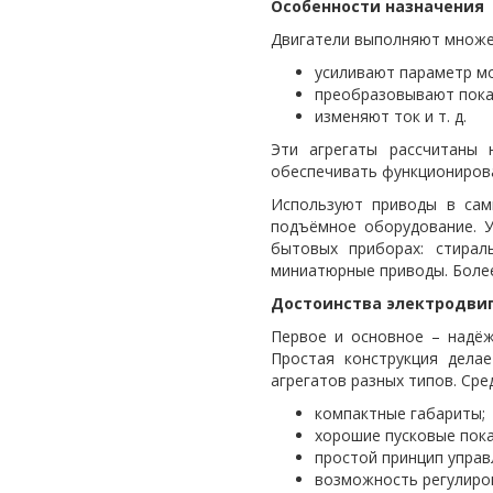
Особенности назначения
Двигатели выполняют множе
усиливают параметр м
преобразовывают пока
изменяют ток и т. д.
Эти агрегаты рассчитаны 
обеспечивать функциониров
Используют приводы в сам
подъёмное оборудование. У
бытовых приборах: стирал
миниатюрные приводы. Более
Достоинства электродви
Первое и основное – надёж
Простая конструкция дела
агрегатов разных типов. Ср
компактные габариты;
хорошие пусковые пока
простой принцип управ
возможность регулиро