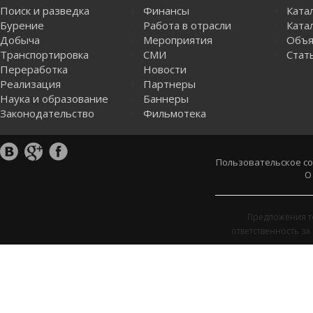
Поиск и разведка
Финансы
Ката
Бурение
Работа в отрасли
Катал
Добыча
Мероприятия
Объя
Транспортировка
СМИ
Стат
Переработка
Новости
Реализация
Партнеры
Наука и образование
Баннеры
Законодательство
Фильмотека
Пользовательское с
О
Предложения т
ответственность з