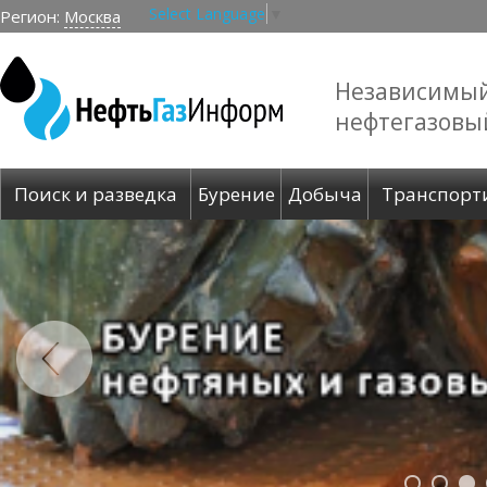
Select Language
▼
Регион:
Москва
Независимы
нефтегазовы
Поиск и разведка
Бурение
Добыча
Транспорт