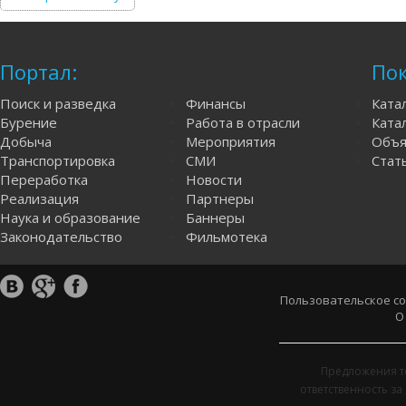
Портал:
Пок
Поиск и разведка
Финансы
Ката
Бурение
Работа в отрасли
Катал
Добыча
Мероприятия
Объя
Транспортировка
СМИ
Стат
Переработка
Новости
Реализация
Партнеры
Наука и образование
Баннеры
Законодательство
Фильмотека
Пользовательское с
О
Предложения т
ответственность з