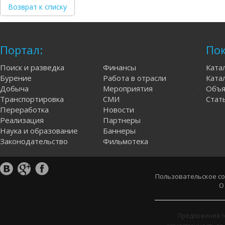
Возврат к списку
Портал:
Пок
Поиск и разведка
Финансы
Ката
Бурение
Работа в отрасли
Катал
Добыча
Мероприятия
Объя
Транспортировка
СМИ
Стат
Переработка
Новости
Реализация
Партнеры
Наука и образование
Баннеры
Законодательство
Фильмотека
Пользовательское с
О
Предложения т