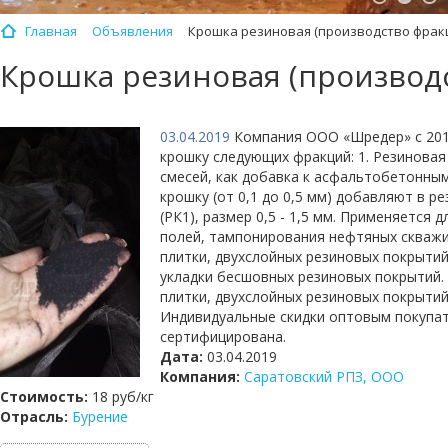
Главная
Объявления
Крошка резиновая (производство фракци
Крошка резиновая (производс
03.04.2019
Компания ООО «Шредер» с 2014
крошку следующих фракций: 1. Резиновая
смесей, как добавка к асфальтобетонны
крошку (от 0,1 до 0,5 мм) добавляют в 
(РК1), размер 0,5 - 1,5 мм. Применяется
полей, тампонирования нефтяных скважин
плитки, двухслойных резиновых покрытий
укладки бесшовных резиновых покрытий. 
плитки, двухслойных резиновых покрытий
Индивидуальные скидки оптовым покупате
сертифицирована.
Дата:
03.04.2019
Компания:
Саратовский РПЗ, ООО
Стоимость:
18 руб/кг
Отрасль:
Бурение