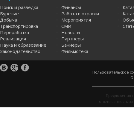
Поиск и разведка
Финансы
Ката
Бурение
Работа в отрасли
Катал
Добыча
Мероприятия
Объя
Транспортировка
СМИ
Стат
Переработка
Новости
Реализация
Партнеры
Наука и образование
Баннеры
Законодательство
Фильмотека
Пользовательское с
О
Предложения т
ответственность з