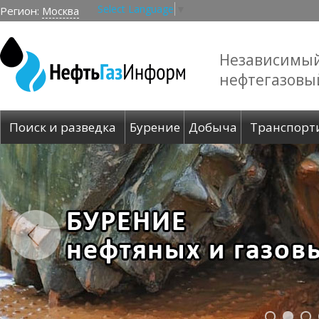
Select Language
▼
Регион:
Москва
Независимы
нефтегазовы
Поиск и разведка
Бурение
Добыча
Транспорт