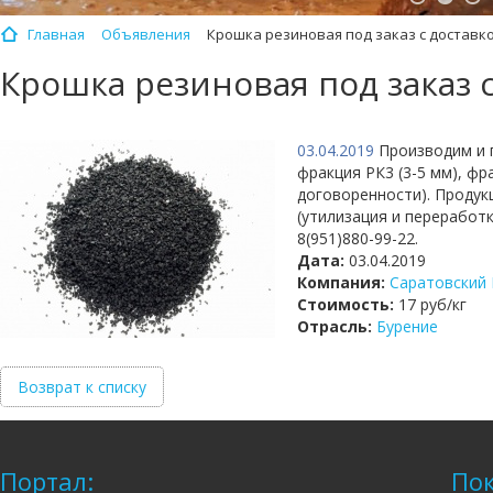
Главная
Объявления
Крошка резиновая под заказ с доставк
Крошка резиновая под заказ 
03.04.2019
Производим и п
фракция РК3 (3-5 мм), фра
договоренности). Продук
(утилизация и переработ
8(951)880-99-22.
Дата:
03.04.2019
Компания:
Саратовский
Стоимость:
17 руб/кг
Отрасль:
Бурение
Возврат к списку
Портал:
Пок