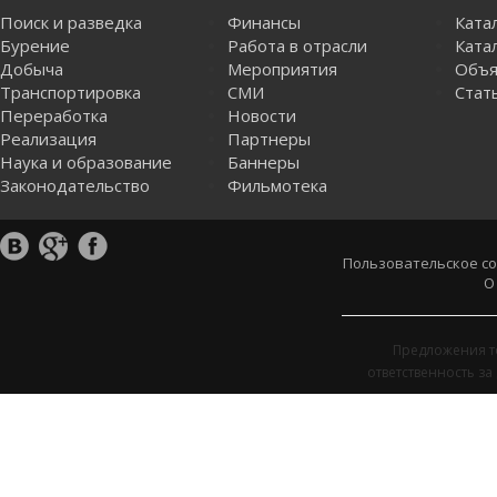
Поиск и разведка
Финансы
Ката
Бурение
Работа в отрасли
Катал
Добыча
Мероприятия
Объя
Транспортировка
СМИ
Стат
Переработка
Новости
Реализация
Партнеры
Наука и образование
Баннеры
Законодательство
Фильмотека
Пользовательское с
О
Предложения т
ответственность з