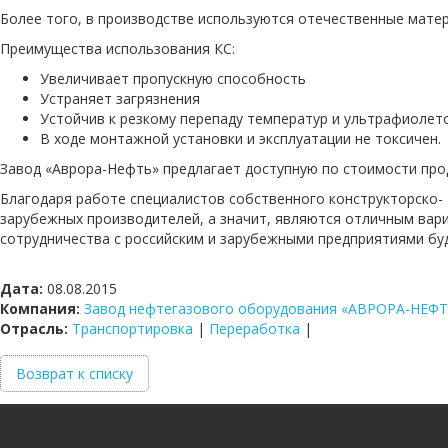
Более того, в производстве используются отечественные матер
Преимущества использования КС:
Увеличивает пропускную способность
Устраняет загрязнения
Устойчив к резкому перепаду температур и ультрафиоле
В ходе монтажной установки и эксплуатации не токсичен.
Завод «Аврора-Нефть» предлагает доступную по стоимости прод
Благодаря работе специалистов собственного конструкторско- 
зарубежных производителей, а значит, являются отличным ва
сотрудничества с российским и зарубежными предприятиями бу
Дата:
08.08.2015
Компания:
Завод нефтегазового оборудования «АВРОРА-НЕФ
Отрасль:
Транспортировка
|
Переработка
|
Возврат к списку