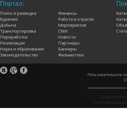
Портал:
Пок
Поиск и разведка
Финансы
Ката
Бурение
Работа в отрасли
Катал
Добыча
Мероприятия
Объя
Транспортировка
СМИ
Стат
Переработка
Новости
Реализация
Партнеры
Наука и образование
Баннеры
Законодательство
Фильмотека
Пользовательское с
О
Предложения т
ответственность з