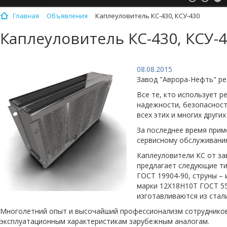
Главная
Объявления
Каплеуловитель КС-430, КСУ-430
Каплеуловитель КС-430, КСУ-
08.08.2015
Завод "Аврора-Нефть" ре
Все те, кто использует р
надежности, безопасност
всех этих и многих други
За последнее время прим
сервисному обслуживани
Каплеуловители КС от за
предлагает следующие ти
ГОСТ 19904-90, струны –
марки 12Х18Н10Т ГОСТ 55
изготавливаются из стал
Многолетний опыт и высочайший профессионализм сотрудников
эксплуатационным характеристикам зарубежным аналогам.