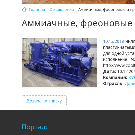
Главная
Объявления
Аммиачные, фреоновые и пр
Аммиачные, фреоновые 
10.12.2019
Чилл
пластинчатыми
для одной уста
исполнение - 
http://www.coolte
Дата:
10.12.20
Компания:
КУ
Отрасль:
Доб
Возврат к списку
Портал: