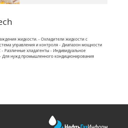
ech
аждения жидкости. - Охладители жидкости с
тема управления и контроля - Диапазон мощности
С - Различные хладагенты - Индивидуальное
 - Для нужд промышленного кондиционирования