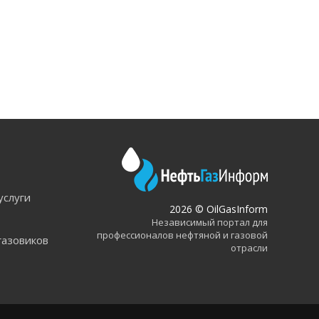
услуги
2026 © OilGasInform
Независимый портал для
профессионалов нефтяной и газовой
газовиков
отрасли