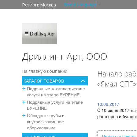
Select Language
▼
Регион:
Москва
Дриллинг Арт, ООО
На главную компании
Начало раб
КАТАЛОГ ТОВАРОВ
«Ямал СПГ»
Подрядные технологические
услуги на этапе БУРЕНИЕ
Подрядные услуги на этапе
10.06.2017
БУРЕНИЕ
C 10 июня 2017 на
Обсадные трубы и
растворов и буфер
внутрискважинное
оборудование
Возврат к списку